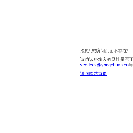
抱歉! 您访问页面不存在!
请确认您输入的网址是否
services@yongchuan.cn
与
返回网站首页