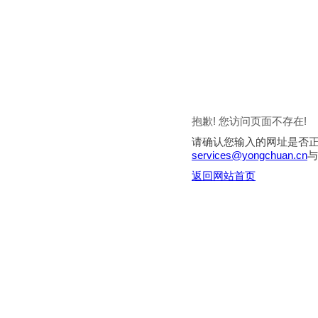
抱歉! 您访问页面不存在!
请确认您输入的网址是否
services@yongchuan.cn
与
返回网站首页