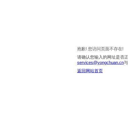
抱歉! 您访问页面不存在!
请确认您输入的网址是否
services@yongchuan.cn
与
返回网站首页