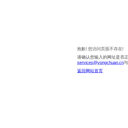
抱歉! 您访问页面不存在!
请确认您输入的网址是否
services@yongchuan.cn
与
返回网站首页